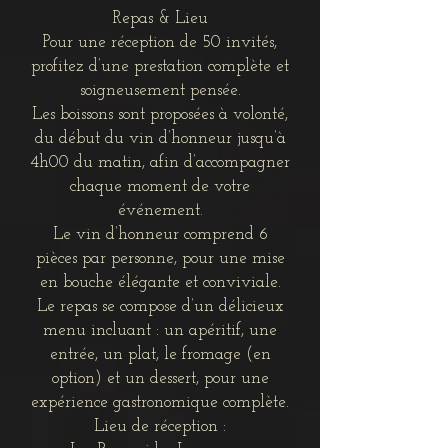
Repas & Lieu
Pour une réception de 50 invités,
profitez d’une prestation complète et
soigneusement pensée.
Les boissons sont proposées à volonté,
du début du vin d’honneur jusqu’à
4h00 du matin, afin d’accompagner
chaque moment de votre
événement.
Le vin d’honneur comprend 6
pièces par personne, pour une mise
en bouche élégante et conviviale.
Le repas se compose d’un délicieux
menu incluant : un apéritif, une
entrée, un plat, le fromage (en
option) et un dessert, pour une
expérience gastronomique complète.
Lieu de réception :