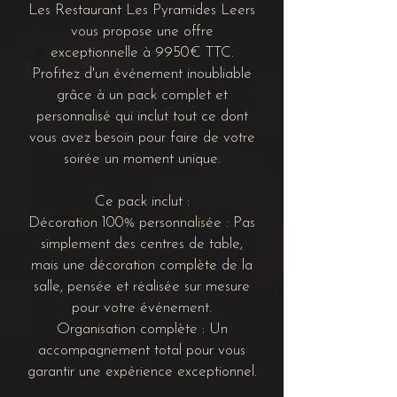
Les
Restaurant Les Pyramides
Leers
vous propose une offre
exceptionnelle à 9950€ TTC.
Profitez d'un événement inoubliable
grâce à un pack complet et
personnalisé qui inclut tout ce dont
vous avez besoin pour faire de votre
soirée un moment unique.
Ce pack inclut :
Décoration 100% personnalisée : Pas
simplement des centres de table,
mais une décoration complète de la
salle, pensée et réalisée sur mesure
pour votre événement.
Organisation complète : Un
accompagnement total pour vous
garantir une expérience exceptionnel.